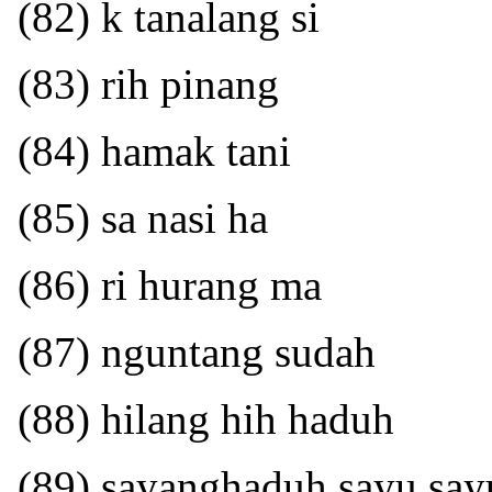
(82) k tanalang si
(83) rih pinang
(84) hamak tani
(85) sa nasi ha
(86) ri hurang ma
(87) nguntang sudah
(88) hilang hih haduh
(89) sayanghaduh sayu sa