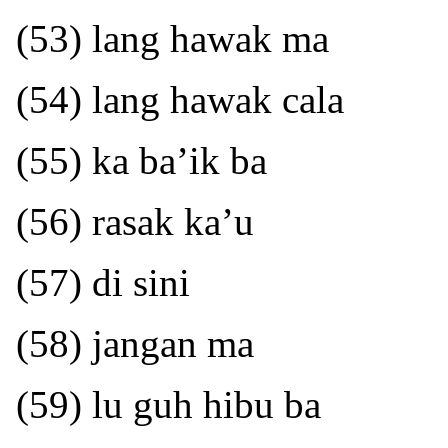
(53) lang hawak ma
(54) lang hawak cala
(55) ka ba’ik ba
(56) rasak ka’u
(57) di sini
(58) jangan ma
(59) lu guh hibu ba