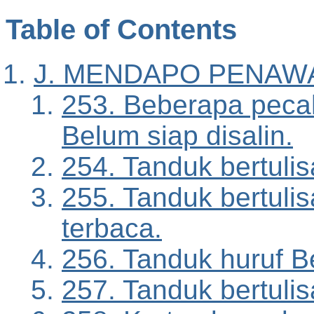
Table of Contents
J. MENDAPO PENAW
253. Beberapa pecah
Belum siap disalin.
254. Tanduk bertuli
255. Tanduk bertuli
terbaca.
256. Tanduk huruf B
257. Tanduk bertuli