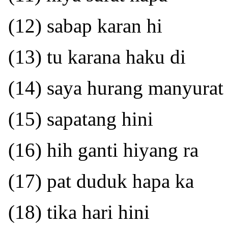
(12) sabap karan hi
(13) tu karana haku di
(14) saya hurang manyurat
(15) sapatang hini
(16) hih ganti hiyang ra
(17) pat duduk hapa ka
(18) tika hari hini