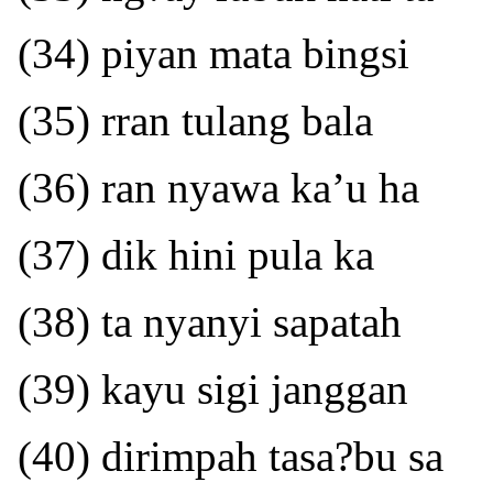
(34) piyan mata bingsi
(35) rran tulang bala
(36) ran nyawa ka’u ha
(37) dik hini pula ka
(38) ta nyanyi sapatah
(39) kayu sigi janggan
(40) dirimpah tasa?bu sa