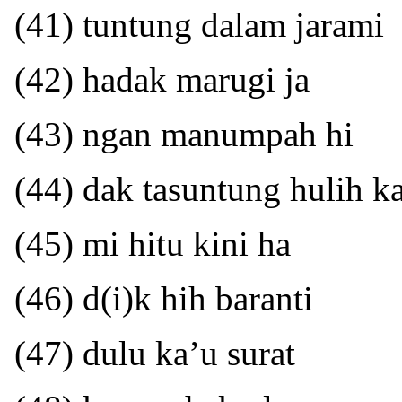
(41) tuntung dalam jarami
(42) hadak marugi ja
(43) ngan manumpah hi
(44) dak tasuntung hulih k
(45) mi hitu kini ha
(46) d(i)k hih baranti
(47) dulu ka’u surat