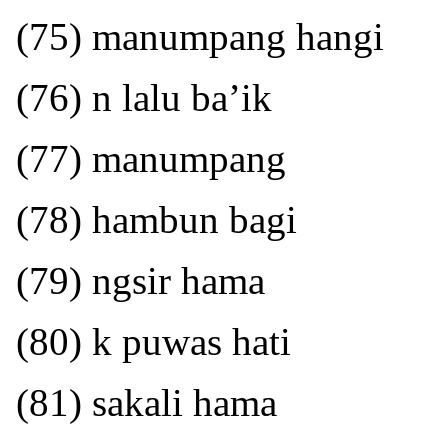
(75) manumpang hangi
(76) n lalu ba’ik
(77) manumpang
(78) hambun bagi
(79) ngsir hama
(80) k puwas hati
(81) sakali hama