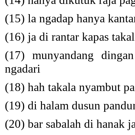
(15) la ngadap hanya kanta
(16) ja di rantar kapas tak
(17) munyandang dingan
ngadari
(18) hah takala nyambut p
(19) di halam dusun pandu
(20) bar sabalah di hanak j