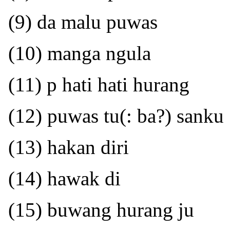
(9) da malu puwas
(10) manga ngula
(11) p hati hati hurang
(12) puwas tu(: ba?) sanku
(13) hakan diri
(14) hawak di
(15) buwang hurang ju