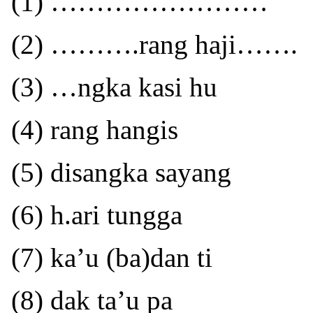
(1) ……………………
(2) ……….rang haji…….
(3) …ngka kasi hu
(4) rang hangis
(5) disangka sayang
(6) h.ari tungga
(7) ka’u (ba)dan ti
(8) dak ta’u pa