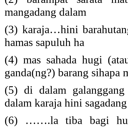
mangadang dalam
(3) karaja…hini barahutan
hamas sapuluh ha
(4) mas sahada hugi (atau
ganda(ng?) barang sihapa 
(5) di dalam galanggang 
dalam karaja hini sagadang
(6) …….la tiba bagi h