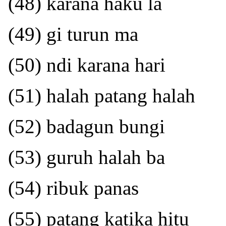
(48) karana haku la
(49) gi turun ma
(50) ndi karana hari
(51) halah patang halah
(52) badagun bungi
(53) guruh halah ba
(54) ribuk panas
(55) patang katika hitu