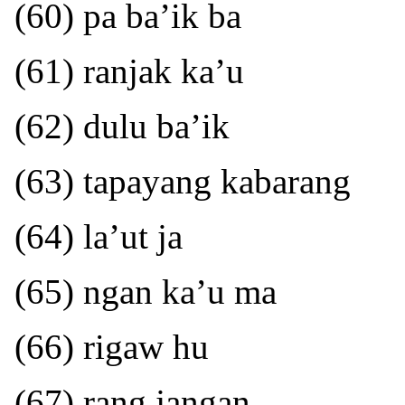
(60) pa ba’ik ba
(61) ranjak ka’u
(62) dulu ba’ik
(63) tapayang kabarang
(64) la’ut ja
(65) ngan ka’u ma
(66) rigaw hu
(67) rang jangan