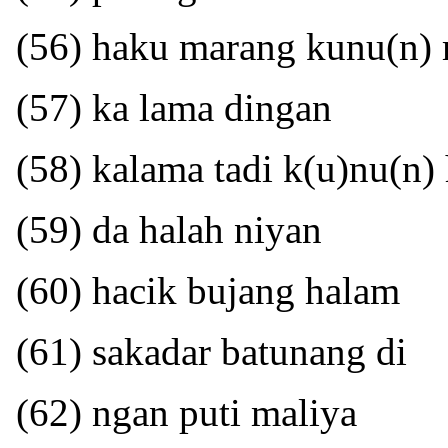
(56) haku marang kunu(n)
(57) ka lama dingan
(58) kalama tadi k(u)nu(n)
(59) da halah niyan
(60) hacik bujang halam
(61) sakadar batunang di
(62) ngan puti maliya