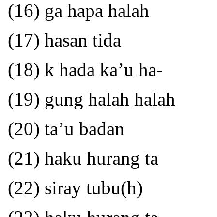
(16) ga hapa halah
(17) hasan tida
(18) k hada ka’u ha-
(19) gung halah halah
(20) ta’u badan
(21) haku hurang ta
(22) siray tubu(h)