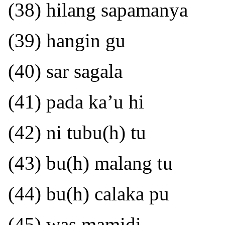
(38) hilang sapamanya
(39) hangin gu
(40) sar sagala
(41) pada ka’u hi
(42) ni tubu(h) tu
(43) bu(h) malang tu
(44) bu(h) calaka pu
(45) was mamidi