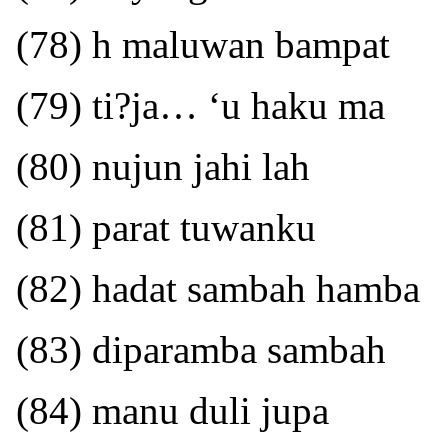
(78) h maluwan bampat
(79) ti?ja… ‘u haku ma
(80) nujun jahi lah
(81) parat tuwanku
(82) hadat sambah hamba
(83) diparamba sambah
(84) manu duli jupa