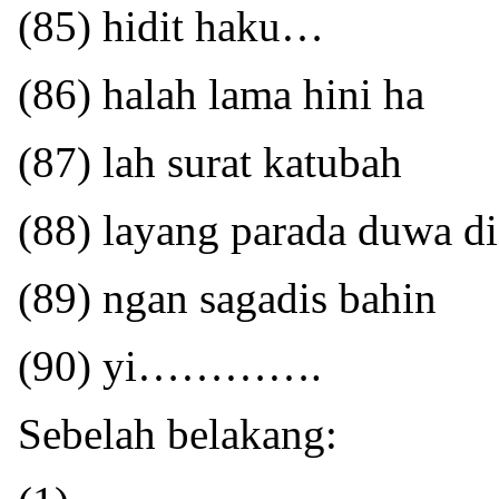
(85) hidit haku…
(86) halah lama hini ha
(87) lah surat katubah
(88) layang parada duwa di
(89) ngan sagadis bahin
(90) yi………….
Sebelah belakang: