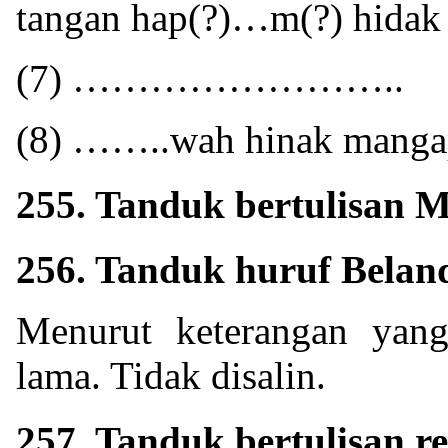
tangan hap(?)…m(?) hidak 
(7) ……………………..
(8) ……..wah hinak mangap
255. Tanduk bertulisan M
256. Tanduk huruf Belan
Menurut keterangan yang
lama. Tidak disalin.
257. Tanduk bertulisan r