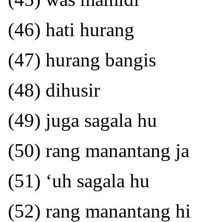
(46) hati hurang
(47) hurang bangis
(48) dihusir
(49) juga sagala hu
(50) rang manantang ja
(51) ‘uh sagala hu
(52) rang manantang hi