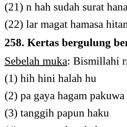
(21) n hah sudah surat han
(22) lar magat hamasa hit
258. Kertas bergulung be
Sebelah muka
: Bismillahi 
(1) hih hini halah hu
(2) pa gaya hagam pakuwa
(3) tanggih papun haku