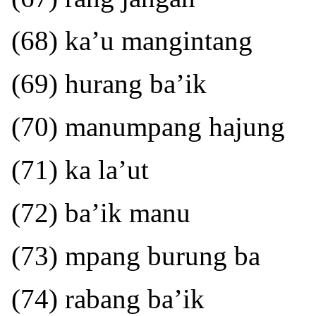
(68) ka’u mangintang
(69) hurang ba’ik
(70) manumpang hajung
(71) ka la’ut
(72) ba’ik manu
(73) mpang burung ba
(74) rabang ba’ik