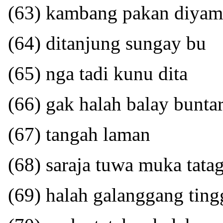
(63) kambang pakan diyam
(64) ditanjung sungay bu
(65) nga tadi kunu dita
(66) gak halah balay bunta
(67) tangah laman
(68) saraja tuwa muka tata
(69) halah galanggang ting