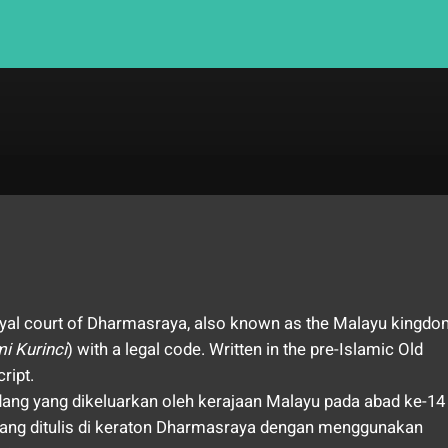
yal court of Dharmasraya, also known as the Malayu kingdo
i Kurinci
) with a legal code. Written in the pre-Islamic Old
ript.
ng yang dikeluarkan oleh kerajaan Malayu pada abad ke-14
ang ditulis di keraton Dharmasraya dengan menggunakan