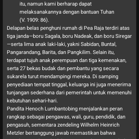
itu, namun kami berharap dapat
melaksanakannya dengan bantuan Tuhan
(V. 1909: 86).
Delapan belas penghuni rumah di Pea Raja terdiri atas
tiga janda—boru Sagala, boru Nadeak, dan boru Siregar
—serta lima anak laki-laki, yakni Sabidan, Buntal,
Pangarandang, Barita, dan Pangkilim. Selain itu,
terdapat tujuh anak perempuan dan tiga kemenakan,
serta 27 bekas budak dan pembantu yang secara
sukarela turut mendampingi mereka. Di samping
penyediaan tempat tinggal, keluarga ini juga menerima
tunjangan sederhana dari pemerintah untuk memenuhi
kebutuhan sehari-hari.
Pandita Henoch Lumbantobing menjalankan peran
rangkap sebagai pengawas, wali, guru, pendidik, dan
pengasuh, sementara zendeling Wilhelm Heinrich
Metzler bertanggung jawab memastikan bahwa