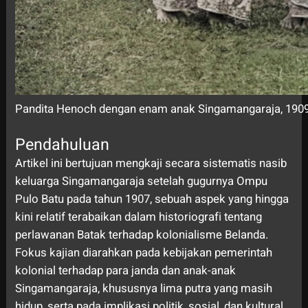
Pandita Henoch dengan enam anak Singamangaraja, 190
Pendahuluan
Artikel ini bertujuan mengkaji secara sistematis nasib
keluarga Singamangaraja setelah gugurnya Ompu
Pulo Batu pada tahun 1907, sebuah aspek yang hingga
kini relatif terabaikan dalam historiografi tentang
perlawanan Batak terhadap kolonialisme Belanda.
Fokus kajian diarahkan pada kebijakan pemerintah
kolonial terhadap para janda dan anak-anak
Singamangaraja, khususnya lima putra yang masih
hidup, serta pada implikasi politik, sosial, dan kultural