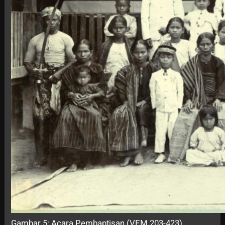
Gambar 5: Acara Pembaptisan (VEM 203-423)