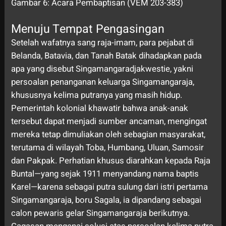
Gambar 6: Acara Pembaptisan (VEM 203-383)
Menuju Tempat Pengasingan
Setelah wafatnya sang raja-imam, para pejabat di
Belanda, Batavia, dan Tanah Batak dihadapkan pada
apa yang disebut Singamangaradjakwestie, yakni
persoalan penanganan keluarga Singamangaraja,
khususnya kelima putranya yang masih hidup.
Pemerintah kolonial khawatir bahwa anak-anak
tersebut dapat menjadi sumber ancaman, mengingat
mereka tetap dimuliakan oleh sebagian masyarakat,
terutama di wilayah Toba, Humbang, Uluan, Samosir
dan Pakpak. Perhatian khusus diarahkan kepada Raja
Buntal—yang sejak 1911 menyandang nama baptis
Karel—karena sebagai putra sulung dari istri pertama
Singamangaraja, boru Sagala, ia dipandang sebagai
calon pewaris gelar Singamangaraja berikutnya.