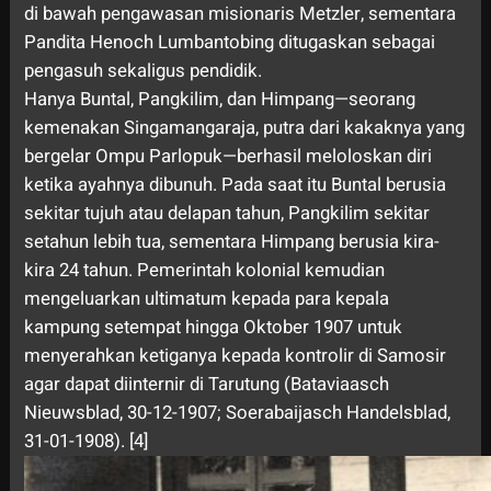
di bawah pengawasan misionaris Metzler, sementara
Pandita Henoch Lumbantobing ditugaskan sebagai
pengasuh sekaligus pendidik.
Hanya Buntal, Pangkilim, dan Himpang—seorang
kemenakan Singamangaraja, putra dari kakaknya yang
bergelar Ompu Parlopuk—berhasil meloloskan diri
ketika ayahnya dibunuh. Pada saat itu Buntal berusia
sekitar tujuh atau delapan tahun, Pangkilim sekitar
setahun lebih tua, sementara Himpang berusia kira-
kira 24 tahun. Pemerintah kolonial kemudian
mengeluarkan ultimatum kepada para kepala
kampung setempat hingga Oktober 1907 untuk
menyerahkan ketiganya kepada kontrolir di Samosir
agar dapat diinternir di Tarutung (Bataviaasch
Nieuwsblad, 30-12-1907; Soerabaijasch Handelsblad,
31-01-1908). [4]