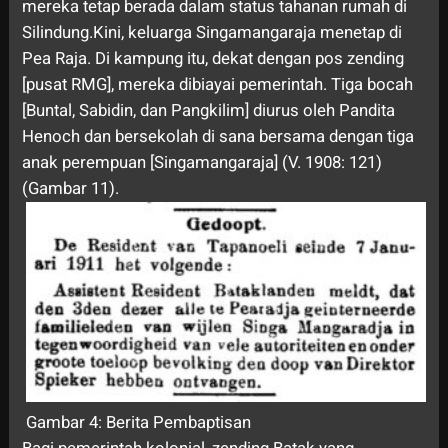
mereka tetap berada dalam status tahanan rumah di
Silindung.Kini, keluarga Singamangaraja menetap di
Pea Raja. Di kampung itu, dekat dengan pos zending
[pusat RMG], mereka dibiayai pemerintah. Tiga bocah
[Buntal, Sabidin, dan Pangkilim] diurus oleh Pandita
Henoch dan bersekolah di sana bersama dengan tiga
anak perempuan [Singamangaraja] (V. 1908: 121)
(Gambar 11).
Gambar 4: Berita Pembaptisan