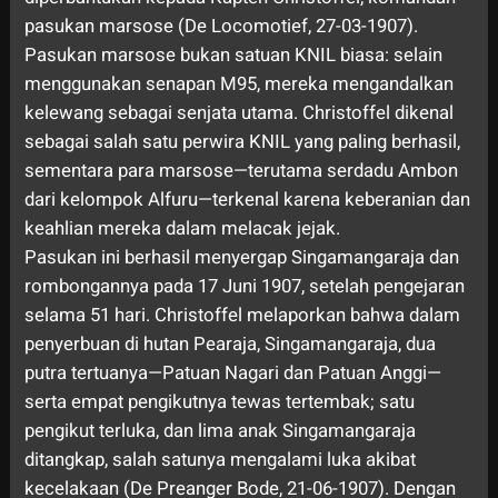
pasukan marsose (De Locomotief, 27-03-1907).
Pasukan marsose bukan satuan KNIL biasa: selain
menggunakan senapan M95, mereka mengandalkan
kelewang sebagai senjata utama. Christoffel dikenal
sebagai salah satu perwira KNIL yang paling berhasil,
sementara para marsose—terutama serdadu Ambon
dari kelompok Alfuru—terkenal karena keberanian dan
keahlian mereka dalam melacak jejak.
Pasukan ini berhasil menyergap Singamangaraja dan
rombongannya pada 17 Juni 1907, setelah pengejaran
selama 51 hari. Christoffel melaporkan bahwa dalam
penyerbuan di hutan Pearaja, Singamangaraja, dua
putra tertuanya—Patuan Nagari dan Patuan Anggi—
serta empat pengikutnya tewas tertembak; satu
pengikut terluka, dan lima anak Singamangaraja
ditangkap, salah satunya mengalami luka akibat
kecelakaan (De Preanger Bode, 21-06-1907). Dengan