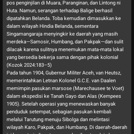
pos penginjilan di Muara, Paranginan, dan Lintong ni
Huta. Namun, serangan terhadap Balige berhasil
dipatahkan Belanda. Toba kemudian dimasukkan ke
dalam wilayah Hindia Belanda, sementara
Singamangaraja menyingkir ke daerah yang masih
merdeka—Samosir, Humbang, dan Pakpak—dan sulit
dilacak karena sulitnya menemukan mata-mata lokal
yang bersedia bekerja sama dengan pihak kolonial
(Kozok 2024:183–5)
Pada tahun 1904, Gubernur Militer Aceh, van Heutsz,
memerintahkan Letnan Kolonel G.C.E. van Daalen
memimpin pasukan marsose (Marechausee te Voet)
dalam ekspedisi ke Tanah Gayo dan Alas (Kempees
1905). Setelah operasi yang menewaskan banyak
penduduk setempat, sebagian pasukan kembali
melalui Tarutung menuju Sibolga dan melintasi
wilayah Karo, Pakpak, dan Humbang. Di daerah-daerah