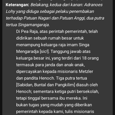
Keterangan:
Belakang, kedua dari kanan: Adranoes
Lohy yang diduga sebagai pelaku penembakan
terhadap Patuan Nagari dan Patuan Anggi, dua putra
tertua Singamangaraja.
Di Pea Raja, atas perintah pemerintah, telah
didirikan sebuah rumah besar untuk
menampung keluarga raja imam Singa
Mengaradja [sic!]. Tanggung jawab atas
keluarga besar ini, yang terdiri dari 18 orang
termasuk para janda dan anak-anak,
dipercayakan kepada misionaris Metzler
dan pandita Henoch. Tiga putra tertua
[Sabidan, Buntal dan Pangkilim] diasuh oleh
Henoch; sementara ketiga putri bersekolah,
tetapi tinggal bersama ibu mereka. Ini
bukan tugas yang mudah yang diberikan
pemerintah kepada kami, tulis misionaris