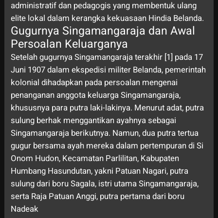
administratif dan pedagogis yang membentuk ulang
elite lokal dalam kerangka kekuasaan Hindia Belanda.
Gugurnya Singamangaraja dan Awal
Persoalan Keluarganya
Setelah gugurnya Singamangaraja terakhir [1] pada 17
Juni 1907 dalam ekspedisi militer Belanda, pemerintah
kolonial dihadapkan pada persoalan mengenai
penanganan anggota keluarga Singamangaraja,
khususnya para putra laki-lakinya. Menurut adat, putra
sulung berhak menggantikan ayahnya sebagai
Singamangaraja berikutnya. Namun, dua putra tertua
gugur bersama ayah mereka dalam pertempuran di Si
Onom Hudon, Kecamatan Parlilitan, Kabupaten
Humbang Hasundutan, yakni Patuan Nagari, putra
sulung dari boru Sagala, istri utama Singamangaraja,
serta Raja Patuan Anggi, putra pertama dari boru
Nadeak