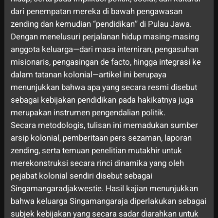
dari penempatan mereka di bawah pengawasan
zending dan kemudian “pendidikan” di Pulau Jawa.
Dengan menelusuri perjalanan hidup masing-masing
anggota keluarga—dari masa interniran, pengasuhan
misionaris, pengasingan de facto, hingga integrasi ke
dalam tatanan kolonial—artikel ini berupaya
menunjukkan bahwa apa yang secara resmi disebut
sebagai kebijakan pendidikan pada hakikatnya juga
merupakan instrumen pengendalian politik.
Secara metodologis, tulisan ini memadukan sumber
arsip kolonial, pemberitaan pers sezaman, laporan
zending, serta temuan penelitian mutakhir untuk
merekonstruksi secara rinci dinamika yang oleh
pejabat kolonial sendiri disebut sebagai
Singamangaradjakwestie. Hasil kajian menunjukkan
bahwa keluarga Singamangaraja diperlakukan sebagai
subjek kebijakan yang secara sadar diarahkan untuk