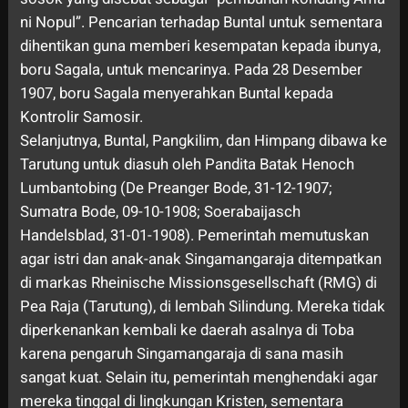
ni Nopul”. Pencarian terhadap Buntal untuk sementara
dihentikan guna memberi kesempatan kepada ibunya,
boru Sagala, untuk mencarinya. Pada 28 Desember
1907, boru Sagala menyerahkan Buntal kepada
Kontrolir Samosir.
Selanjutnya, Buntal, Pangkilim, dan Himpang dibawa ke
Tarutung untuk diasuh oleh Pandita Batak Henoch
Lumbantobing (De Preanger Bode, 31-12-1907;
Sumatra Bode, 09-10-1908; Soerabaijasch
Handelsblad, 31-01-1908). Pemerintah memutuskan
agar istri dan anak-anak Singamangaraja ditempatkan
di markas Rheinische Missionsgesellschaft (RMG) di
Pea Raja (Tarutung), di lembah Silindung. Mereka tidak
diperkenankan kembali ke daerah asalnya di Toba
karena pengaruh Singamangaraja di sana masih
sangat kuat. Selain itu, pemerintah menghendaki agar
mereka tinggal di lingkungan Kristen, sementara