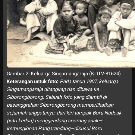
Gambar 2: Keluarga Singamangaraja (KITLV-81624)
Keterangan untuk foto:
Pada tahun 1907, keluarga
Singamangaraja ditangkap dan dibawa ke
Siborongborong. Sebuah foto yang diambil di
pasanggrahan Siborongborong memperlihatkan
sejumlah anggotanya: dari kiri tampak Boru Nadeak
(istri kedua) menggendong seorang anak—
kemungkinan Pangarandang—disusul Boru