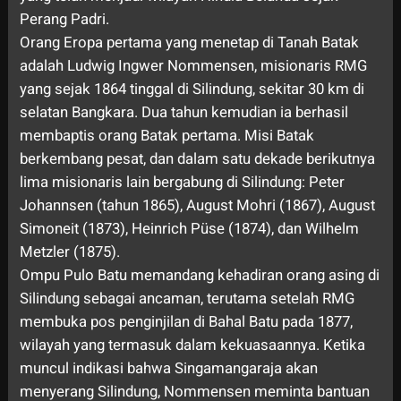
Perang Padri.
Orang Eropa pertama yang menetap di Tanah Batak
adalah Ludwig Ingwer Nommensen, misionaris RMG
yang sejak 1864 tinggal di Silindung, sekitar 30 km di
selatan Bangkara. Dua tahun kemudian ia berhasil
membaptis orang Batak pertama. Misi Batak
berkembang pesat, dan dalam satu dekade berikutnya
lima misionaris lain bergabung di Silindung: Peter
Johannsen (tahun 1865), August Mohri (1867), August
Simoneit (1873), Heinrich Püse (1874), dan Wilhelm
Metzler (1875).
Ompu Pulo Batu memandang kehadiran orang asing di
Silindung sebagai ancaman, terutama setelah RMG
membuka pos penginjilan di Bahal Batu pada 1877,
wilayah yang termasuk dalam kekuasaannya. Ketika
muncul indikasi bahwa Singamangaraja akan
menyerang Silindung, Nommensen meminta bantuan