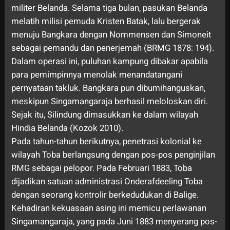
militer Belanda. Selama tiga bulan, pasukan Belanda
melatih milisi pemuda Kristen Batak, lalu bergerak
menuju Bangkara dengan Nommensen dan Simoneit
sebagai pemandu dan penerjemah (BRMG 1878: 194).
Dalam operasi ini, puluhan kampung dibakar apabila
para pemimpinnya menolak menandatangani
pernyataan takluk. Bangkara pun dibumihanguskan,
meskipun Singamangaraja berhasil meloloskan diri.
Sejak itu, Silindung dimasukkan ke dalam wilayah
Hindia Belanda (Kozok 2010).
Pada tahun-tahun berikutnya, penetrasi kolonial ke
wilayah Toba berlangsung dengan pos-pos penginjilan
RMG sebagai pelopor. Pada Februari 1883, Toba
dijadikan satuan administrasi Onderafdeeling Toba
dengan seorang kontrolir berkedudukan di Balige.
Kehadiran kekuasaan asing ini memicu perlawanan
Singamangaraja, yang pada Juni 1883 menyerang pos-