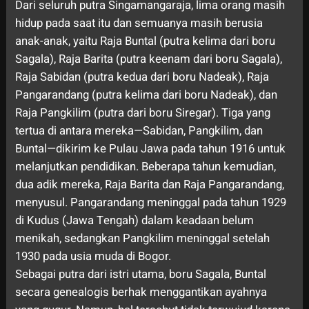
Dari seluruh putra Singamangaraja, lima orang masih
hidup pada saat itu dan semuanya masih berusia
anak-anak, yaitu Raja Buntal (putra kelima dari boru
Sagala), Raja Barita (putra keenam dari boru Sagala),
Raja Sabidan (putra kedua dari boru Nadeak), Raja
Pangarandang (putra kelima dari boru Nadeak), dan
Raja Pangkilim (putra dari boru Siregar). Tiga yang
tertua di antara mereka—Sabidan, Pangkilim, dan
Buntal—dikirim ke Pulau Jawa pada tahun 1916 untuk
melanjutkan pendidikan. Beberapa tahun kemudian,
dua adik mereka, Raja Barita dan Raja Pangarandang,
menyusul. Pangarandang meninggal pada tahun 1929
di Kudus (Jawa Tengah) dalam keadaan belum
menikah, sedangkan Pangkilim meninggal setelah
1930 pada usia muda di Bogor.
Sebagai putra dari istri utama, boru Sagala, Buntal
secara genealogis berhak menggantikan ayahnya