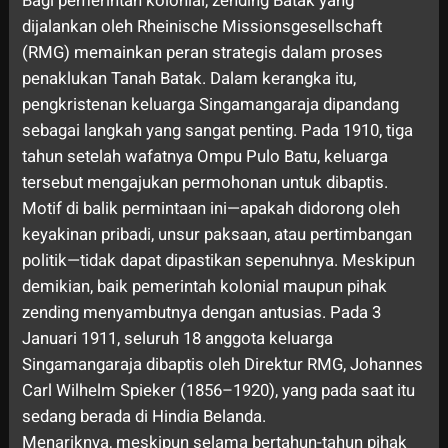
Bagi pemerintah kolonial, zending Batak yang
dijalankan oleh Rheinische Missionsgesellschaft
(RMG) memainkan peran strategis dalam proses
penaklukan Tanah Batak. Dalam kerangka itu,
pengkristenan keluarga Singamangaraja dipandang
sebagai langkah yang sangat penting. Pada 1910, tiga
tahun setelah wafatnya Ompu Pulo Batu, keluarga
tersebut mengajukan permohonan untuk dibaptis.
Motif di balik permintaan ini—apakah didorong oleh
keyakinan pribadi, unsur paksaan, atau pertimbangan
politik—tidak dapat dipastikan sepenuhnya. Meskipun
demikian, baik pemerintah kolonial maupun pihak
zending menyambutnya dengan antusias. Pada 3
Januari 1911, seluruh 18 anggota keluarga
Singamangaraja dibaptis oleh Direktur RMG, Johannes
Carl Wilhelm Spieker (1856–1920), yang pada saat itu
sedang berada di Hindia Belanda.
Menariknya, meskipun selama bertahun-tahun pihak