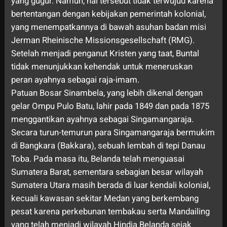
yang gugur. Namun, hal tersebut tidak terwujud karena
bertentangan dengan kebijakan pemerintah kolonial,
yang menempatkannya di bawah asuhan badan misi
Jerman Rheinische Missionsgesellschaft (RMG).
Setelah menjadi penganut Kristen yang taat, Buntal
tidak menunjukkan kehendak untuk meneruskan
peran ayahnya sebagai raja-imam.
Patuan Bosar Sinambela, yang lebih dikenal dengan
gelar Ompu Pulo Batu, lahir pada 1849 dan pada 1875
menggantikan ayahnya sebagai Singamangaraja.
Secara turun-temurun para Singamangaraja bermukim
di Bangkara (Bakkara), sebuah lembah di tepi Danau
Toba. Pada masa itu, Belanda telah menguasai
Sumatera Barat, sementara sebagian besar wilayah
Sumatera Utara masih berada di luar kendali kolonial,
kecuali kawasan sekitar Medan yang berkembang
pesat karena perkebunan tembakau serta Mandailing
yang telah menjadi wilayah Hindia Belanda sejak