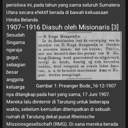
peristiwa ini, pada tahun yang sama seluruh Sumatera
Utara secara efektif berada di bawah kekuasaan
Hindia Belanda.
1907–1916 Diasuh oleh Misionaris [3]
Sesudah
Singama
ngaraja
gugur,
sebagian
besar
anggota
Gambar 1: Preanger Bode_16-12-1907
keluarga
nya ditangkap pada hari yang sama, 17 Juni 1907.
Mereka lalu diinternir di Tarutung untuk beberapa
waktu, sebelum kemudian ditempatkan di sebuah
rumah di Tarutung dekat pusat Rheinische
Missionsgesellschaft (RMG). Di sana mereka berada