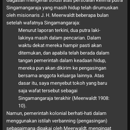
Gagasan mengenai solusi atas persoalan kelima putra
Singamangaraja yang masih hidup telah dirumuskan
oleh misionaris J. H. Meerwaldt beberapa bulan
setelah wafatnya Singamangaraja:
Menurut laporan terkini, dua putra laki-
lakinya masih dalam pencarian. Dalam
waktu dekat mereka hampir pasti akan
ditemukan, dan apabila telah berada dalam
tangan pemerintah dalam keadaan hidup,
mereka pun akan dikirim ke pengasingan
bersama anggota keluarga lainnya. Atas
dasar itu, saya menyebut tokoh yang baru
saja wafat tersebut sebagai
Singamangaraja terakhir (Meerwaldt 1908:
10).
Namun, pemerintah kolonial berhati-hati dalam
menggunakan istilah verbanning (pengasingan)
sebagaimana dipakai oleh Meerwaldt, mengingat